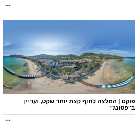
RE
פוקט | המלצה לחוף קצת יותר שקט, ועדיין
ב”פטונג”
RE