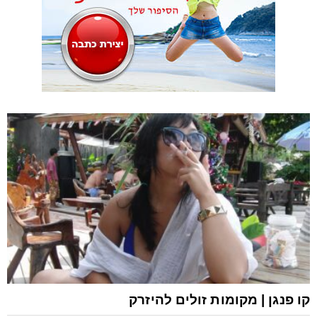
MORE
STORIES
קו פנגן | מקומות זולים להיזרק