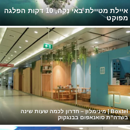
איילת מטיילת באי נָקָה, 10 דקות הפלגה
מפוקט
Boxtel | מינימלון – חדרון לכמה שעות שינה
בשדה”ת סואנאפום בבנגקוק