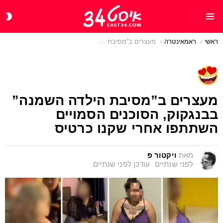
CH
Menu
IN
ראשי
You are here:
ראמאינטרה
מעצרים ב”מסיבת הילדה השמנה” בבנגקוק, הסוכנים הסמויים השתתפו אחרי שקנו כרטיס
מעצרים ב”מסיבת הילדה השמנה”
בבנגקוק, הסוכנים הסמויים
השתתפו אחרי שקנו כרטיס
מאת
ויקטור פ
לפני שנתיים
עודכן
לפני שנתיים