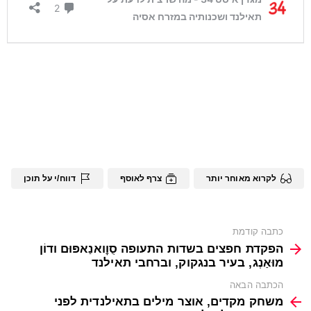
לקרוא מאוחר יותר
צרף לאוסף
דווח/י על תוכן
See
כתבה קודמת
more
הפקדת חפצים בשדות התעופה סֻוׇואנַאפּוּם ודוֹן
מוּאַנְג, בעיר בנגקוק, וברחבי תאילנד
הכתבה הבאה
משחק מקדים, אוצר מילים בתאילנדית לפני