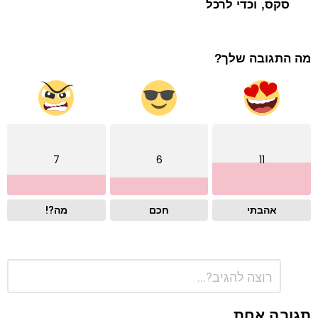
סקס, וכדי לרכל
מה התגובה שלך?
7
6
11
אהבתי
חכם
מה?!
התגובה
כתיבת
שלך
תגובה
*
תגובה אחת