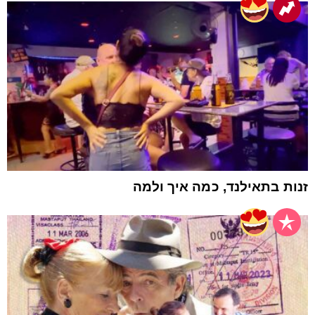
זנות בתאילנד, כמה איך ולמה