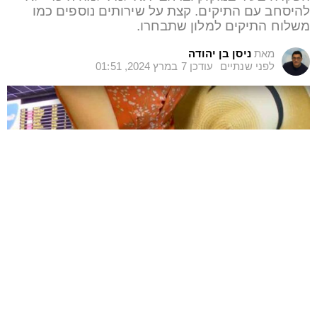
להיסחב עם התיקים. קצת על שירותים נוספים כמו
משלוח התיקים למלון שתבחרו.
מאת
ניסן בן יהודה
לפני שנתיים
עודכן
7 במרץ 2024, 01:51
למה להפקיד חפצים בשדה התעופה?
הפקדת חפצים בשדה התעופה שימושית אם יש יום פנוי