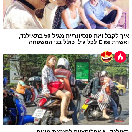
איך לקבל ויזת פנסיונר/ית מגיל 50 בתאילנד,
ואשרת Elite לכל גיל, כולל בני המשפחה
תאילנד | 6 אפליקציות להזמנת מונית