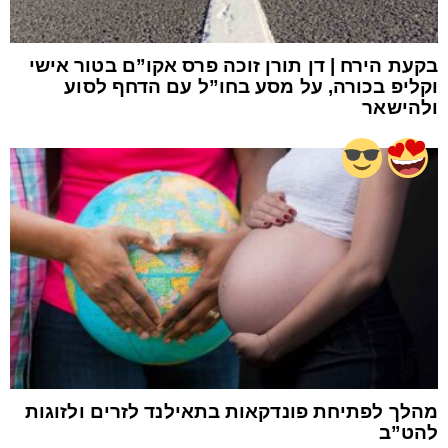
בקעת הירח | דן תורן זוכה פרס אקו”ם בטור אישי
וקליפ בכורה, על מסע בחו”ל עם הדחף לסוע
ולהישאר
מהלך לפתיחת פונדקאות בתאילנד לזרים ולזוגות
להט”ב