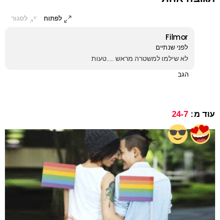
לפתוח
לסגור
Filmor
לפני שנתיים
לא שילמו למשטרה מראש …..טעות
הגב
עוד מ:
24-7