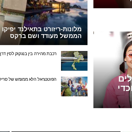
מלונות-ריזורט בתאילנד יפיקו
הממשל מעודד ושם ברקס
רכבת מהירה בין בנגקוק לסין דרך לא
ים
הפוטנציאל הלא ממומש של סרילנק
כדי