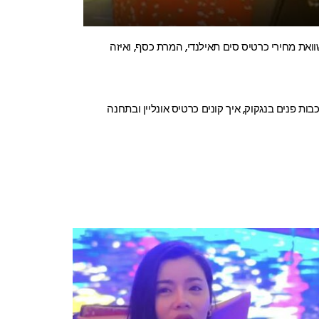
השוואת מחירי כרטיס סים תאילנדי, המרת כסף, ואיזה
ות פנים בנגקוק, איך קונים כרטיס אונליין ובתחנה