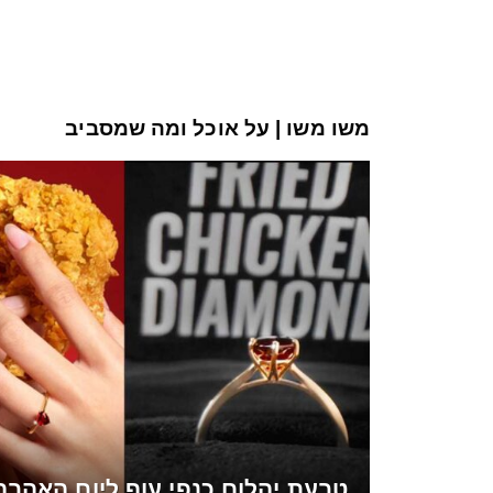
משו משו | על אוכל ומה שמסביב
טבעת יהלום כנפי עוף ליום האהבה