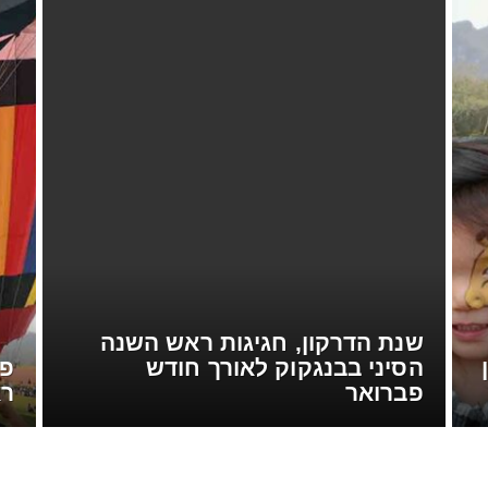
שנת הדרקון, חגיגות ראש השנה
הסיני בבנגקוק לאורך חודש
פס
פברואר
רא