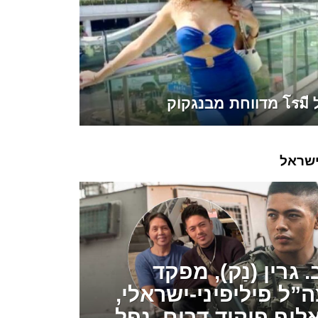
קוק
שראל
 גרין (נַק), מפקד
”ל פיליפיני-ישראלי,
לוף פיקוד דרום, נפל