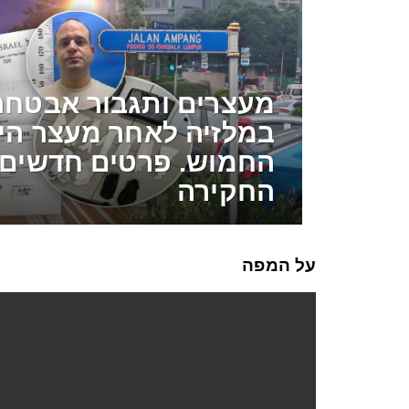
מעצרים ותגבור אבטחה
במלזיה לאחר מעצר הי
החמוש. פרטים חדשים 
החקירה
על המפה