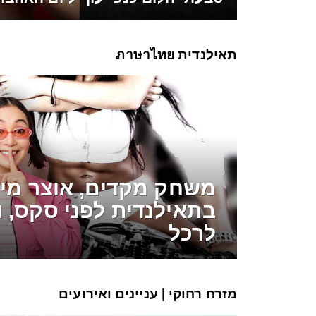
תאילנדית ภาษาไทย
משחק מקדים, אוצר מיל
בתאילנדית לפני סקס, ו
לרכל
מזרח רחוקי | עניינים ואירועים