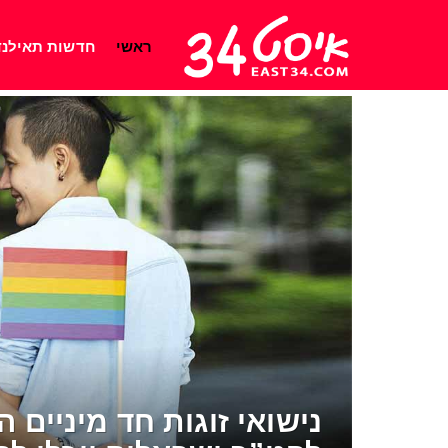
ראשי
חדשות תאילנד
נישואי זוגות חד מיניים ה