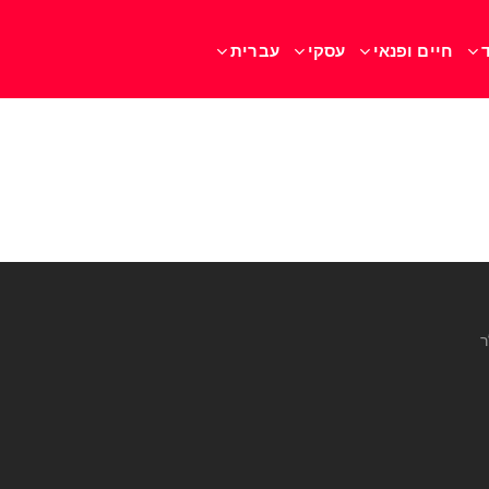
חיים ופנאי
עסקי
עברית
ר