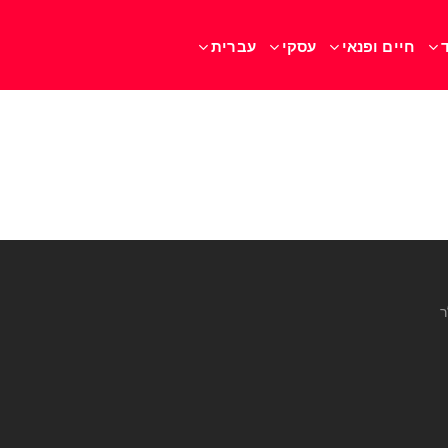
חיים ופנאי
עסקי
עברית
ר