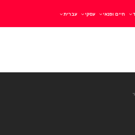
חיים ופנאי
עסקי
עברית
ר