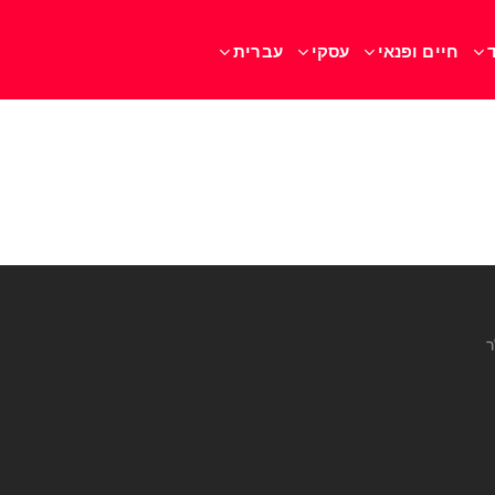
חיים ופנאי
עסקי
עברית
ר