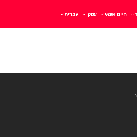
חיים ופנאי
עסקי
עברית
ר