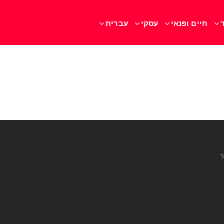
חיים ופנאי
עסקי
עברית
ר