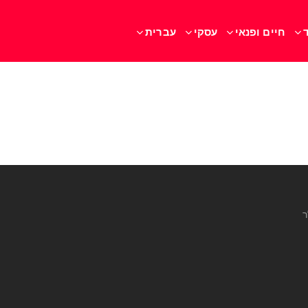
חיים ופנאי
עסקי
עברית
ר