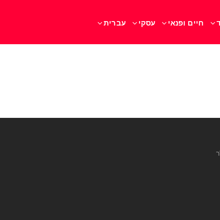
חיים ופנאי
עסקי
עברית
ר