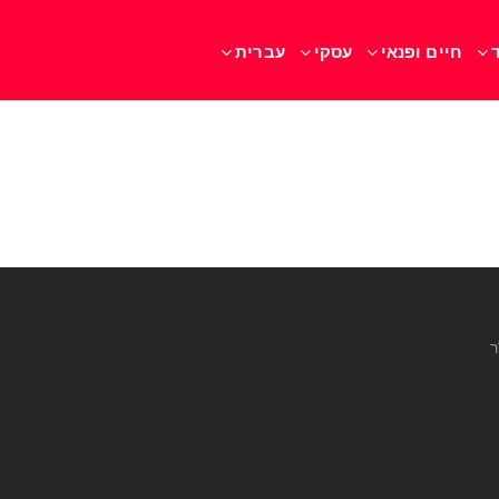
חיים ופנאי
עסקי
עברית
ר