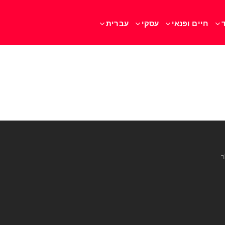
חיים ופנאי
עסקי
עברית
ר