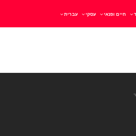
חיים ופנאי
עסקי
עברית
ר