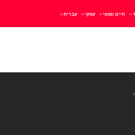
חיים ופנאי
עסקי
עברית
ר