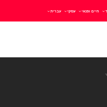
חיים ופנאי
עסקי
עברית
ר