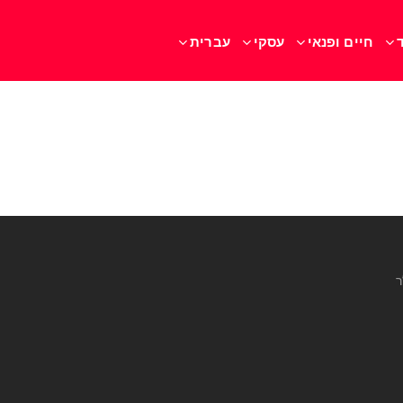
חיים ופנאי
עסקי
עברית
ר