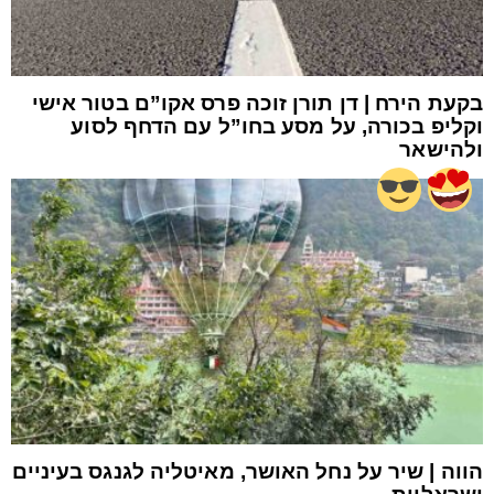
בקעת הירח | דן תורן זוכה פרס אקו”ם בטור אישי
וקליפ בכורה, על מסע בחו”ל עם הדחף לסוע
ולהישאר
הווה | שיר על נחל האושר, מאיטליה לגנגס בעיניים