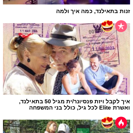
זנות בתאילנד, כמה איך ולמה
איך לקבל ויזת פנסיונר/ית מגיל 50 בתאילנד,
ואשרת Elite לכל גיל, כולל בני המשפחה