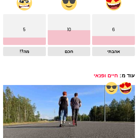
5
10
6
אהבתי
חכם
מה?!
עוד מ:
חיים ופנאי