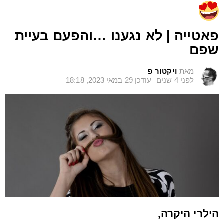
פאטייה | לא נגענו …והפעם בעיית
שפם
מאת
ויקטור פ
לפני 4 שנים
עודכן
29 במאי 2023, 18:18
הילרי היקרה,