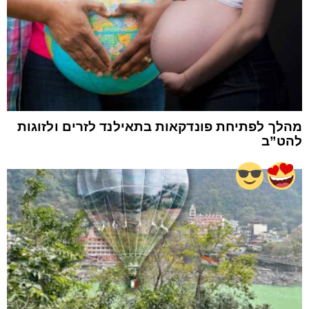
מהלך לפתיחת פונדקאות בתאילנד לזרים ולזוגות
להט”ב