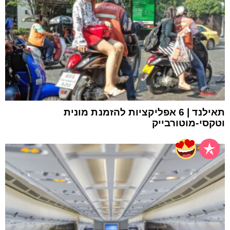
תאילנד | 6 אפליקציות להזמנת מונית
וטקסי-מוטורבייק