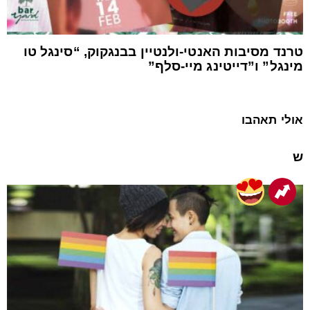
טרנד מסיבות האנטי-ולנטיין בבנגקוק, “סינגל טו
מינגל” ו”דייטינג מיי-סלף”
אולי תאהבו
ש