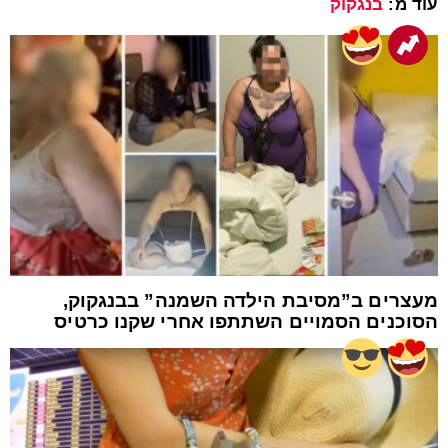
עוד מ:
בנגקוק
מעצרים ב”מסיבת הילדה השמנה” בבנגקוק,
הסוכנים הסמויים השתתפו אחרי שקנו כרטיס