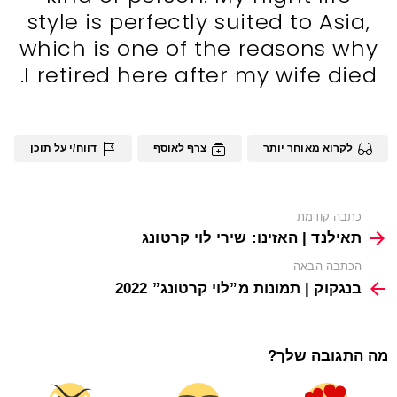
style is perfectly suited to Asia,
which is one of the reasons why
I retired here after my wife died.
לקרוא מאוחר יותר
צרף לאוסף
דווח/י על תוכן
See
כתבה קודמת
more
תאילנד | האזינו: שירי לוי קרטונג
הכתבה הבאה
בנגקוק | תמונות מ”לוי קרטונג” 2022
מה התגובה שלך?