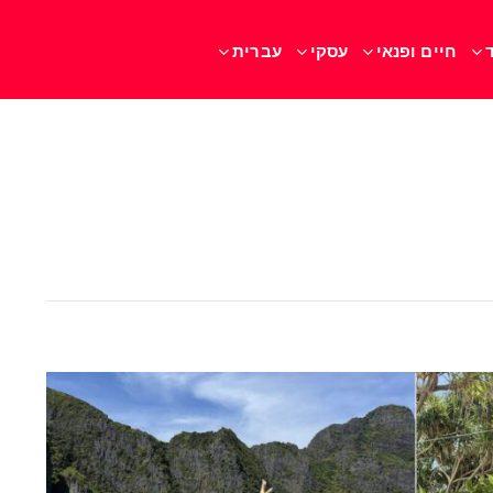
חיים ופנאי
עסקי
עברית