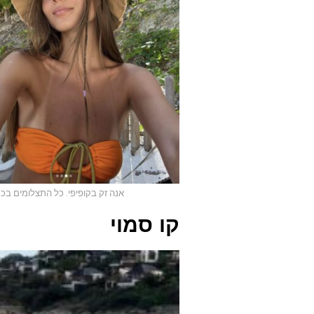
אנה זק בקופיפי. כל התצלומים בכתבה,
קו סמוי