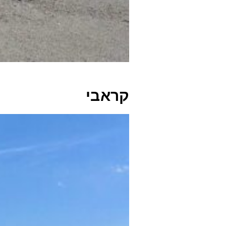
קראבי