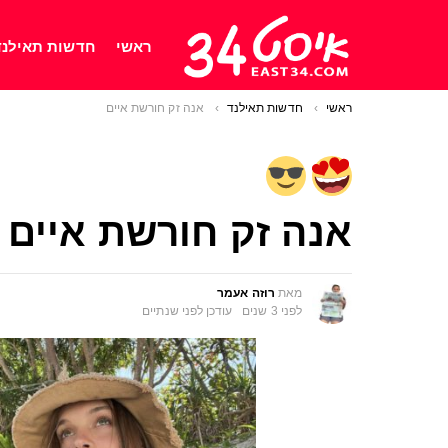
ראשי
חדשות תאילנד
ראשי
You are here:
חדשות תאילנד
אנה זק חורשת איים
אנה זק חורשת איים
מאת
רוזה אעמר
לפני 3 שנים
עודכן
לפני שנתיים