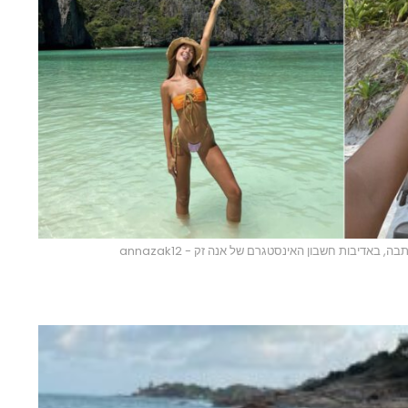
 באדיבות חשבון האינסטגרם של אנה זק - annazak12