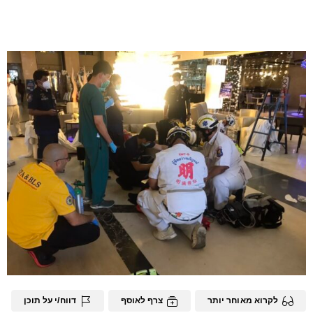
לקרוא מאוחר יותר
צרף לאוסף
דווח/י על תוכן