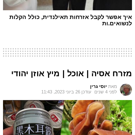
איך אפשר לקבל אזרחות תאילנדית, כולל הקלות
לנשואים.ות
מזרח אסיה | אוכל | מיץ אוזן יהודי
מאת
יוסי גרין
לפני 4 שנים
עודכן
26 ביוני 2023, 11:43