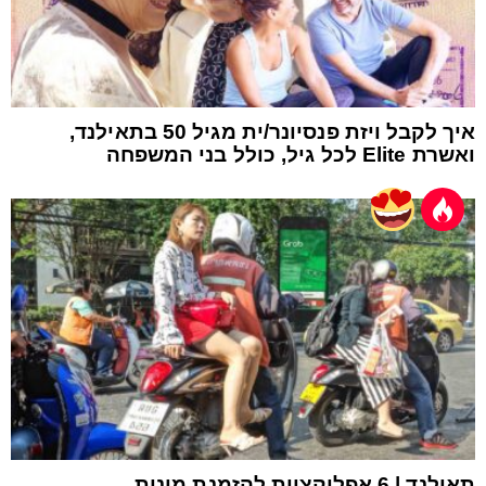
איך לקבל ויזת פנסיונר/ית מגיל 50 בתאילנד,
ואשרת Elite לכל גיל, כולל בני המשפחה
תאילנד | 6 אפליקציות להזמנת מונית