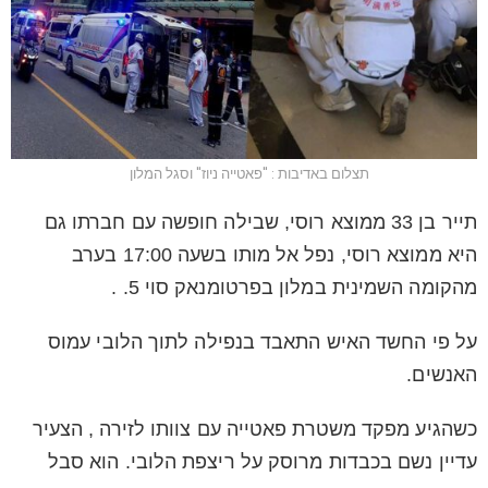
תצלום באדיבות : "פאטייה ניוז" וסגל המלון
תייר בן 33 ממוצא רוסי, שבילה חופשה עם חברתו גם
היא ממוצא רוסי, נפל אל מותו בשעה 17:00 בערב
מהקומה השמינית במלון בפרטומנאק סוי 5. .
על פי החשד האיש התאבד בנפילה לתוך הלובי עמוס
האנשים.
כשהגיע מפקד משטרת פאטייה עם צוותו לזירה , הצעיר
עדיין נשם בכבדות מרוסק על ריצפת הלובי. הוא סבל