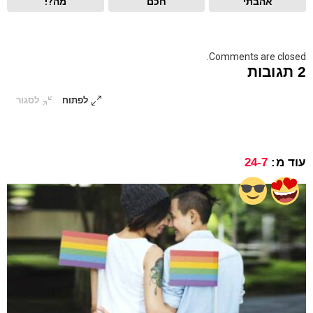
אהבתי
חכם
מה?!
Comments are closed.
2 תגובות
לפתוח
לסגור
עוד מ:
24-7