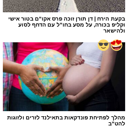
בקעת הירח | דן תורן זוכה פרס אקו”ם בטור אישי
וקליפ בכורה, על מסע בחו”ל עם הדחף לסוע
ולהישאר
מהלך לפתיחת פונדקאות בתאילנד לזרים ולזוגות
להט”ב