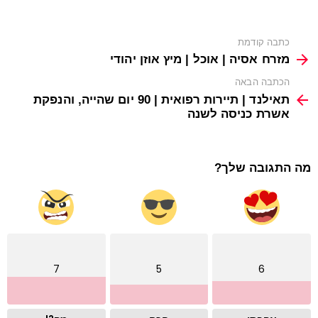
See
כתבה קודמת
more
מזרח אסיה | אוכל | מיץ אוזן יהודי
הכתבה הבאה
תאילנד | תיירות רפואית | 90 יום שהייה, והנפקת
אשרת כניסה לשנה
מה התגובה שלך?
7
5
6