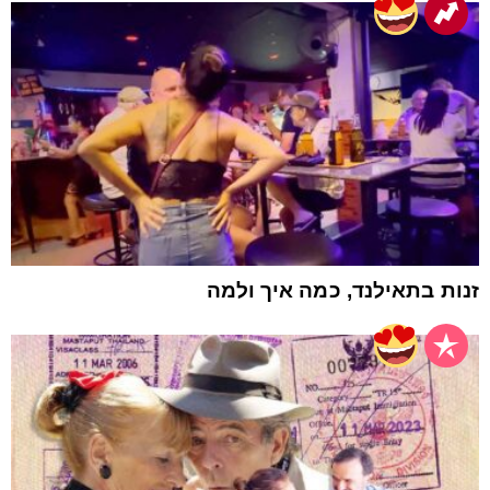
זנות בתאילנד, כמה איך ולמה