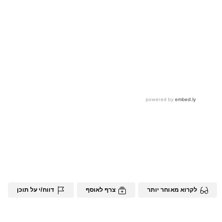
לקרוא מאוחר יותר
צרף לאוסף
דווח/י על תוכן