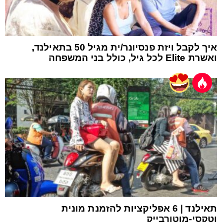
איך לקבל ויזת פנסיונר/ית מגיל 50 בתאילנד,
ואשרת Elite לכל גיל, כולל בני המשפחה
תאילנד | 6 אפליקציות להזמנת מונית
וטקסי-מוטורבייק