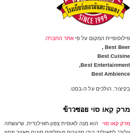
פילוסופיית המקום על פי
אתר החברה
:
Best Beer ,
Best Cuisine
Best Entertainment,
Best Ambience
בקיצור, הולכים על ה-בסט.
מרק קָאוֹ סוֹי ข้าวซอย
מרק קאו סוי
הוא מנה לאוסית צפון-תאילנדית, ש”עשתה
עליה” לתאילנד בידי מהגרים מוסלמים סינים מאזור מחוז