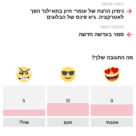
See
כתבה קודמת
more
ניסיון הרצח של עומרי חיון בתאילנד הפך
לאטרקציה. גיא פינס של הבלוגים
הכתבה הבאה
סמוי בעדשה חדשה
מה התגובה שלך?
5
10
9
אהבתי
חכם
מה?!