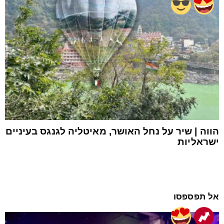
הווה | שיר על נחל האושר, מאיטליה לגנגס בעיניים
ישראליות
אל תפספסו