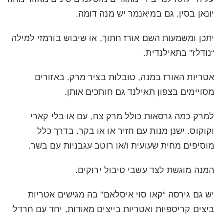
יונאן בסין. גם במיאנמר יש מנה דומה.
יתכן ומשמעות השם אורז חתוך, או שיבוש בורמזי למילה
“נודלז” בתאילנדית.
אטריות האורז במנה, טובלות בציר מרק. באזורים
מסויימים בצפון תאילנד גם חותכים אותן.
למרק כמה גרסאות כולל מרק צח, עם או בלי קארי
וקוקוס. ישנן מנות עם חזיר או או בקר. בדרך כלל
מוסיפים מחית שעועית ו/או רוטב עגבניות עם בשר.
המנה מוגשת לצד עשבי טיבול ירוקים.
יש גם גירסה “קאו סוי איסלאם” בה מגישים אטריות
ביצים קריספיות ואטריות בייצים מאודות, יחד עם חרדל