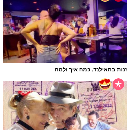
זנות בתאילנד, כמה איך ולמה