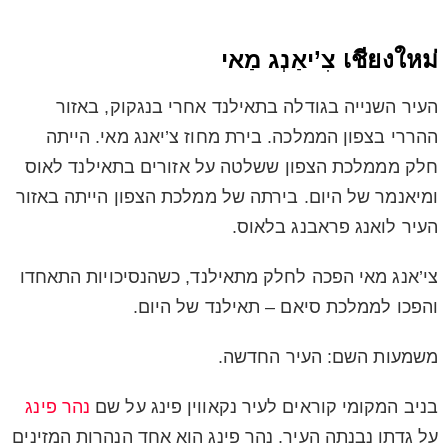
เชียงใหม่ צִ’יאַנְג מַאי
העיר השנייה בגודלה בתאילנד אחרי בנגקוק, באזור
ההררי בצפון הממלכה. בירת מחוז צ’יאנג מאי. הייתה
חלק מממלכת הצפון ששלטה על אזורים בתאילנד לאוס
ומיאנמר של היום. בירתה של ממלכת הצפון הייתה באזור
העיר לואנג פראבנג בלאוס.
צי’אנג מאי הפכה לחלק מתאילנד, כשהנסיכויות התאחדו
והפכו לממלכת סיאם – תאילנד של היום.
משמעות השם: העיר החדשה.
בניב המקומי קוראים לעיר נקאווין פינג על שם
נהר פינג
על גדתו נבנתה העיר. נהר פינג הוא אחד הנהרות המזינים