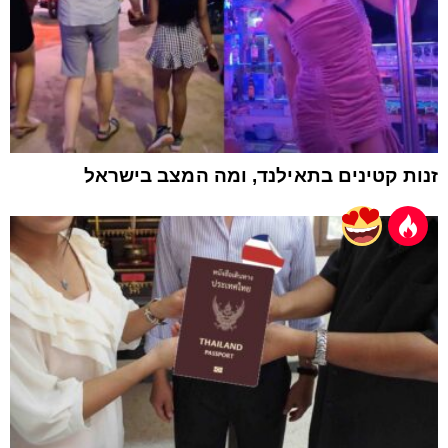
זנות קטינים בתאילנד, ומה המצב בישראל