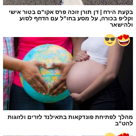
בקעת הירח | דן תורן זוכה פרס אקו”ם בטור אישי
וקליפ בכורה, על מסע בחו”ל עם הדחף לסוע
ולהישאר
מהלך לפתיחת פונדקאות בתאילנד לזרים ולזוגות
להט”ב