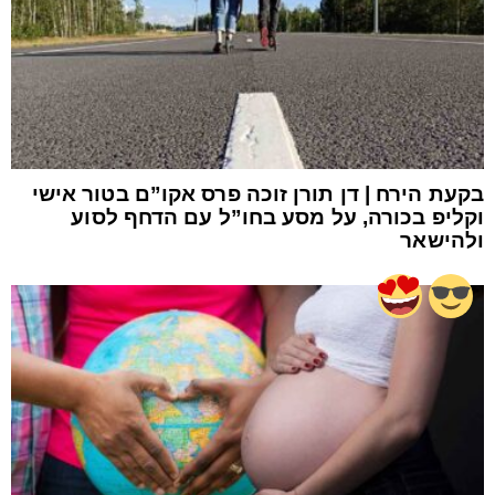
בקעת הירח | דן תורן זוכה פרס אקו”ם בטור אישי
וקליפ בכורה, על מסע בחו”ל עם הדחף לסוע
ולהישאר