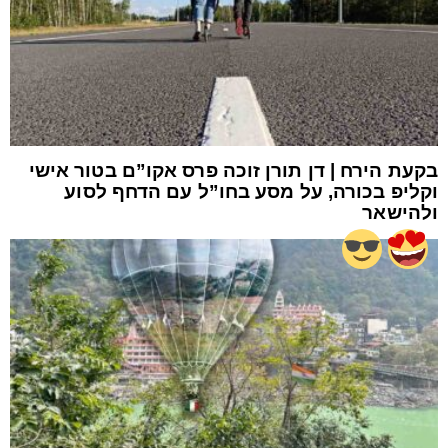
בקעת הירח | דן תורן זוכה פרס אקו”ם בטור אישי
וקליפ בכורה, על מסע בחו”ל עם הדחף לסוע
ולהישאר