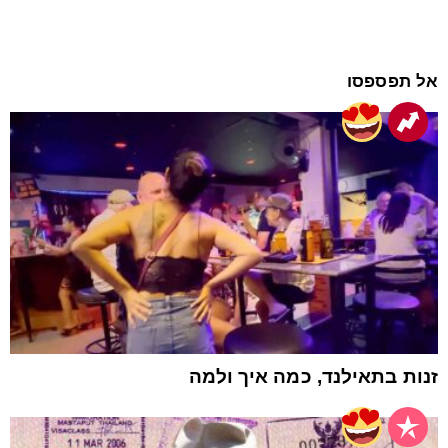
אל תפספסו
זנות בתאילנד, כמה איך ולמה