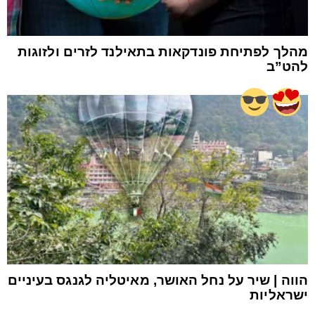
מהלך לפתיחת פונדקאות בתאילנד לזרים ולזוגות
להט”ב
הווה | שיר על נחל האושר, מאיטליה לגנגס בעיניים
ישראליות