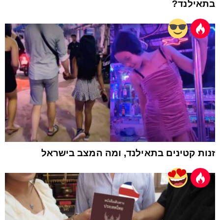
בתאילנד?
זנות קטינים בתאילנד, ומה המצב בישראל