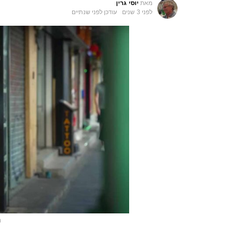
מאת
יוסי גרין
לפני 3 שנים
עודכן
לפני שנתיים
ת