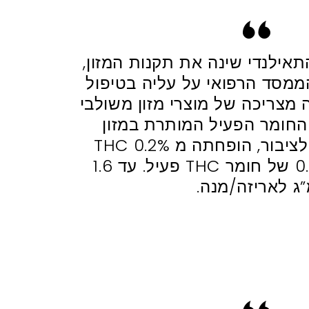
אילנדי שינה את תקנות המזון,
ממסד הרפואי על עליה בטיפול
מצריכה של מוצרי מזון משולבי
החומר הפעיל המותרת במזון
המשווק ישירות לציבור, הופחתה מ 0.2% THC
פעיל, ל 0.0032% של חומר THC פעיל. עד 1.6
ג לאריזה/מנה.