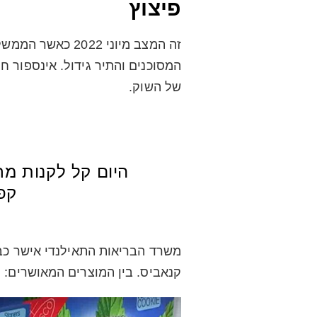
פיצוץ
זה המצב מיוני 22
המסוכנים והתיר גידול. אינספור ח
של השוק.
היום קל לקנות מר
קפ
קנאביס. בין המוצרים המאושרים: ס