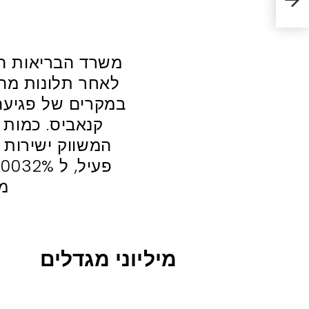
משרד הבריאות הת
לאחר תלונות מה
במקרים של פגיעה 
קנאביס. כמות 
מ”
מיליוני מגדלים