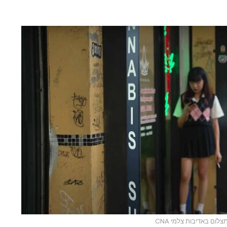
צלום באדיבות צלמי CNA