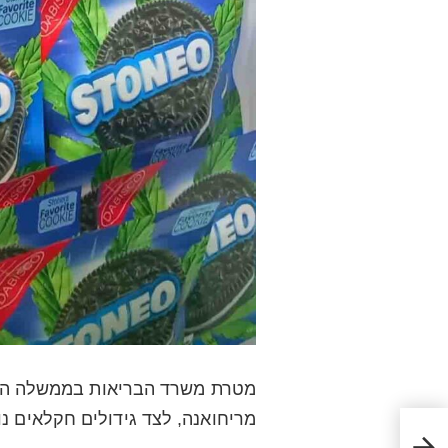
מטרת משרד הבריאות בממשלה הקוד
מריחואנה, לצד גידולים חקלאים נוס
מס