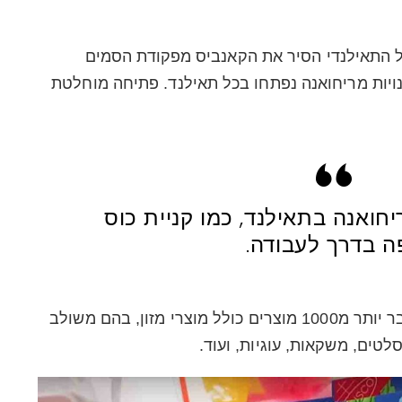
20 כאשר הממשל התאילנדי הסיר את הקאנביס מפקודת הסמים
נויות מריחואנה נפתחו בכל תאילנד. פתיחה מוחלטת
יחואנה בתאילנד, כמו קניית כוס
ה בדרך לעבודה.
משרד הבריאות התאילנדי אישר כבר יותר מ1000 מוצרים כולל מוצרי מזון, בהם משולב
לטים, משקאות, עוגיות, ועוד.