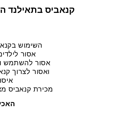
קנאביס בתאילנד הי
השימוש בקנאבי
אסור לילדים,
אסור להשתמש ול
ואסור לצרוך קנא
איסו
מכירת קנאביס מצר
האכי