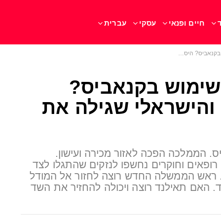
חיים ופנאי
עסקי
עברית
ך, והישראלי שגילה את הTHC
שימוש בקנאביס?
והישראלי שגילה את
קנאביס. הממלכה הפכה לאזור מכירה ועישון.
 רופאים וחוקרים נחשפו לנזקים שהתגלו לצד
. ראש הממשלה החדש רוצה לחזור אל המודל
. האם תאילנד רוצה ויכולה להחזיר את השד