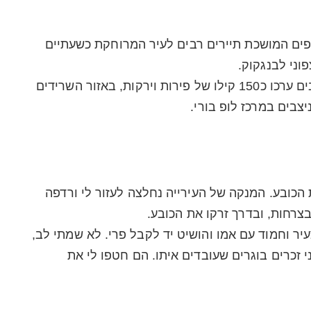
פים המושכת תיירים רבים לעיר המרוחקת כשעתיים
שורות של קופים המתינו כשמתנדבים ערכו כ150 קילו של פירות וירקות, באזור השרידים
צבים במרכז לופ בורי.
הכובע. המנקה של העירייה נחלצה לעזור לי ורדפה
רחות, ובדרך זרקו את הכובע.
עיר וחמוד עם אמו והושיט יד לקבל פרי. לא שמתי לב,
 זכרים בוגרים שעובדים איתו. הם חטפו לי את