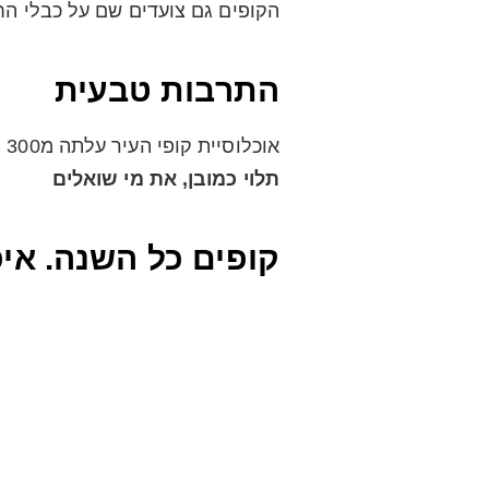
הקופים גם צועדים שם על כבלי ה
התרבות טבעית
אוכלוסיית קופי העיר עלתה מ300 ל4,000 והם חיים בהרמוניה עם התושבים
תלוי כמובן, את מי שואלים
קופים כל השנה. אי