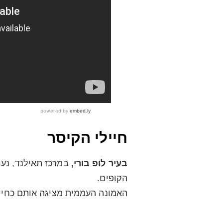
חיילי הקיסר
בעיר לופ בורי,
הקופים.
האמונה העממית מציגה אותם כחייל