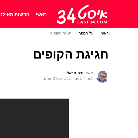
ראשי
חדשות תאילנד
ראשי
You are here:
על המפה
חגיגת הקופים
חגיגת הקופים
מאת
יורם הראל
לפני 4 שנים
עודכן
לפני 3 שנים