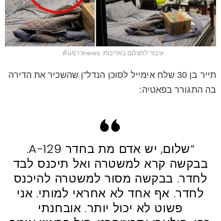
עיבוד לתצלום באדיבות: ค้นข่าวnews
תייר בן 30 שלח אימייל לסוכן הנדל”ן שהשכיר את הדירה
בה התגורר בפאטיה:
“שלום, יש אדם מת בחדר A-129.
בבקשה קרא למשטרה ואל תיכנס לבד
לחדר. בבקשה מסור למשטרה להיכנס
לחדר. אף אחד לא אחראי למותי. אני
פשוט לא יכול יותר. אובחנתי