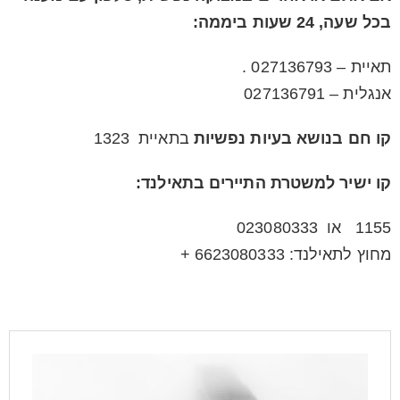
בכל שעה, 24 שעות ביממה:
תאיית – 027136793 .
אנגלית – 027136791
קו חם בנושא בעיות נפשיות
בתאיית 1323
קו ישיר למשטרת התיירים בתאילנד:
1155 או 023080333
מחוץ לתאילנד: 6623080333 +