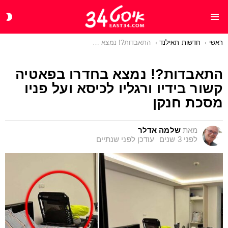
CH
Menu
IN
ראשי
You are here:
חדשות תאילנד
התאבדות?! נמצא בחדרו בפאטיה קשור בידיו ורגליו לכיסא ועל פניו מסכת חנקן
התאבדות?! נמצא בחדרו בפאטיה
קשור בידיו ורגליו לכיסא ועל פניו
מסכת חנקן
מאת
שלמה אדלר
לפני 3 שנים
עודכן
לפני שנתיים