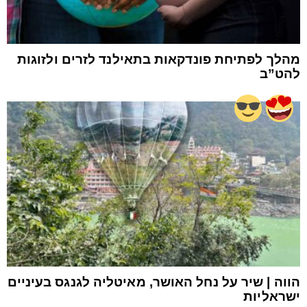
מהלך לפתיחת פונדקאות בתאילנד לזרים ולזוגות
להט”ב
הווה | שיר על נחל האושר, מאיטליה לגנגס בעיניים
ישראליות