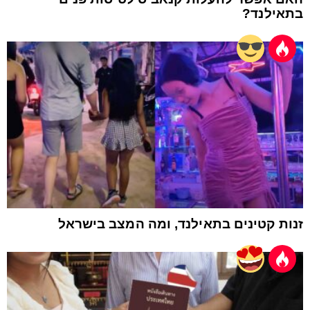
בתאילנד?
זנות קטינים בתאילנד, ומה המצב בישראל