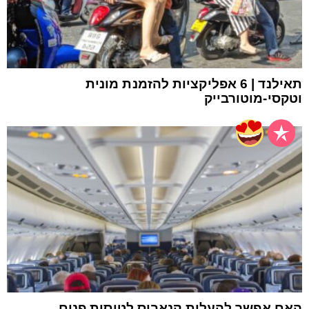
תאילנד | 6 אפליקציות להזמנת מונית
וטקסי-מוטורבייק
האם אפשר להעלות קנאביס לטיסות פנים