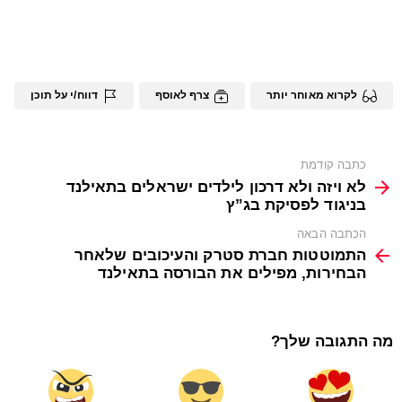
לקרוא מאוחר יותר
צרף לאוסף
דווח/י על תוכן
See
כתבה קודמת
more
לא ויזה ולא דרכון לילדים ישראלים בתאילנד
בניגוד לפסיקת בג”ץ
הכתבה הבאה
התמוטטות חברת סטרק והעיכובים שלאחר
הבחירות, מפילים את הבורסה בתאילנד
מה התגובה שלך?