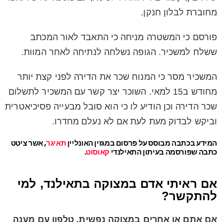
מחוברת לבלון חנקן.
פורסם כי המשטרה מניחה כי התאבד לאור המכתב
ששלח למשכיר. הגופה נשלחה לנתיחה לאחר המוות.
המשכיר מסר כי המנוח שכר את הדירה לפני קצת יותר
מחודש ב15 למאי. השוכר יצר קשר עם המשכיר לתשלום
שכר הדירה וכן הודיע לו כי הוא סובל מבעייה פסיכיאטרית
וביקש לבדוק מעת לעת אם לא נעלם מחדרו.
המידע בכתבה מבוסס על פרסום במגזין האונליין
תאיגר
, אשר ציטט
כתבה שפורסמה בעיתון התאילנדי
קאוסוט
.
אם ראיתי אדם במצוקה בתאילנד, למי
להתקשר?
אם אתם או אחרים במצוקה נפשית, טלפון עם מענה