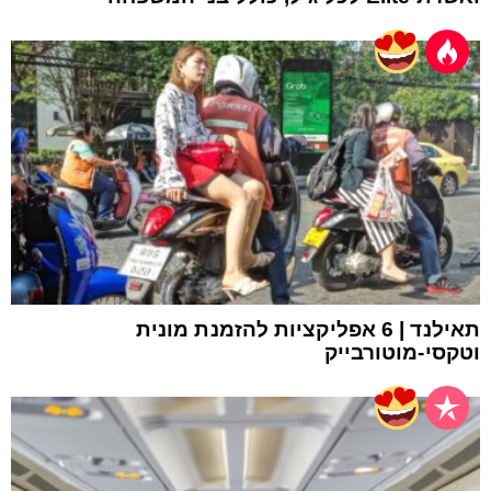
תאילנד | 6 אפליקציות להזמנת מונית
וטקסי-מוטורבייק