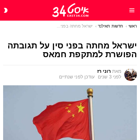
CH
Menu
IN
ראשי
You are here:
חדשות תאילנד
ישראל מחתה בפני סין על תגובתה הפושרת למתקפת חמאס
ישראל מחתה בפני סין על תגובתה
הפושרת למתקפת חמאס
מאת
רוני רז
לפני 3 שנים
עודכן
לפני שנתיים