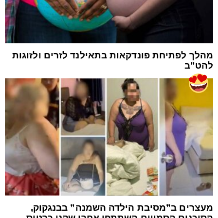
מהלך לפתיחת פונדקאות בתאילנד לזרים ולזוגות
להט”ב
מעצרים ב”מסיבת הילדה השמנה” בבנגקוק,
הסוכנים הסמויים השתתפו אחרי שקנו כרטיס