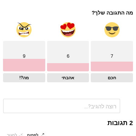
מה התגובה שלך?
9
6
7
חכם
אהבתי
מה?!
התגובה
כתיבת
שלך
תגובה
*
2 תגובות
לפתוח
לסגור