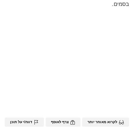
בסמים.
לקרוא מאוחר יותר
צרף לאוסף
דווח/י על תוכן