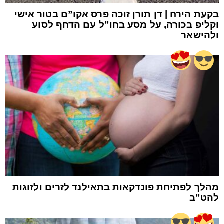
בקעת הירח | דן תורן זוכה פרס אקו”ם בטור אישי
וקליפ בכורה, על מסע בחו”ל עם הדחף לסוע
ולהישאר
מהלך לפתיחת פונדקאות בתאילנד לזרים ולזוגות
להט”ב