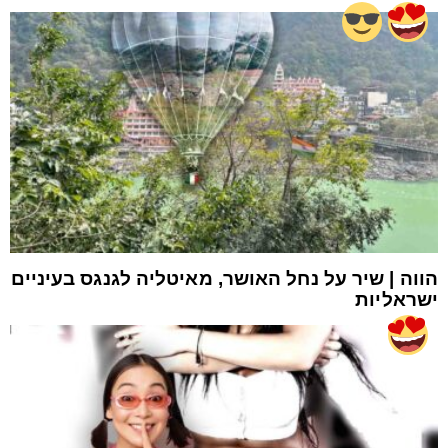
הווה | שיר על נחל האושר, מאיטליה לגנגס בעיניים
ישראליות