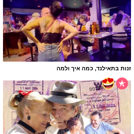
זנות בתאילנד, כמה איך ולמה