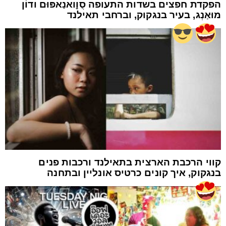
הפקדת חפצים בשדות התעופה סֻוׇואנַאפּוּם ודוֹן
מוּאַנְג, בעיר בנגקוק, וברחבי תאילנד
קווי הרכבת הארצית בתאילנד ורכבות פנים
בנגקוק, איך קונים כרטיס אונליין ובתחנה