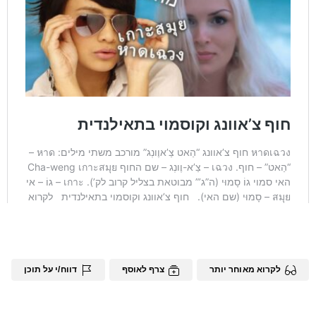
לקרוא מאוחר יותר
צרף לאוסף
דווח/י על תוכן