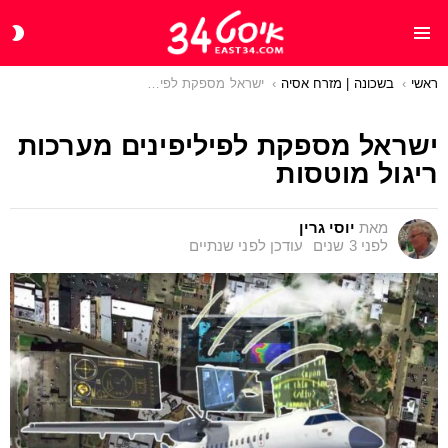
CH
Menu
IN
ראשי
You are here:
בשכונה | מזרח אסיה
ישראל מספקת לפיליפינים מערכות ריגול מוטסות
ישראל מספקת לפיליפינים מערכות
ריגול מוטסות
מאת
יוסי גרין
לפני 3 שנים
עודכן
לפני שנתיים