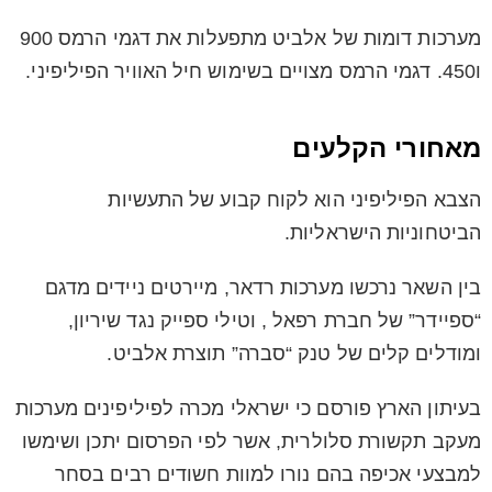
מערכות דומות של אלביט מתפעלות את דגמי הרמס 900
ו450. דגמי הרמס מצויים בשימוש חיל האוויר הפיליפיני.
מאחורי הקלעים
הצבא הפיליפיני הוא לקוח קבוע של התעשיות
הביטחוניות הישראליות.
בין השאר נרכשו מערכות רדאר, מיירטים ניידים מדגם
“ספיידר” של חברת רפאל , וטילי ספייק נגד שיריון,
ומודלים קלים של טנק “סברה” תוצרת אלביט.
בעיתון הארץ פורסם כי ישראלי מכרה לפיליפינים מערכות
מעקב תקשורת סלולרית, אשר לפי הפרסום יתכן ושימשו
למבצעי אכיפה בהם נורו למוות חשודים רבים בסחר