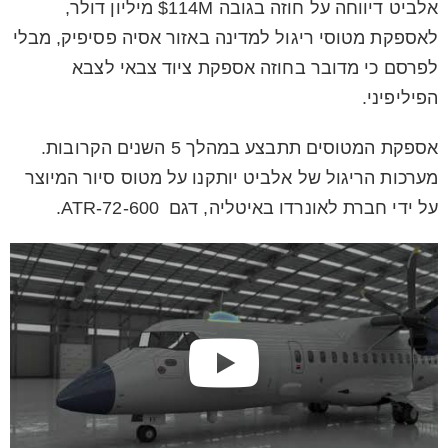
אלביט דיווחה על חוזה בגובה 114M$ מיליון דולר,
לאספקת מטוסי ריגול למדינה באזור אסיה פסיפיק, מבלי
לפרסם כי מדובר בחוזה אספקת ציוד צבאי לצבא
הפיליפיני.
אספקת המטוסים תתבצע במהלך 5 השנים הקרובות.
מערכות הריגול של אלביט יותקנו על מטוס סיור המיוצר
על ידי חברת לאונרדו באיטליה, דגם ATR-72-600.