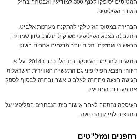
המטוסים יסופקו לכנף 300 למודיעין ואבטחה בחיל
האוויר הפיליפיני.
הבחירה במטוס האיטלקי להתקנת מערכות אלביט,
התקבלה בצבא הפיליפיני משיקולי עלות, כיוון שמחירו
הראשוני ואחזקתו זולים יותר מדגמים אחרים בשוק.
המגעים לחתימת העיסקה התנהלו כבר ב2014. על פי
דיווחי הצבא הפיליפיני גם התעשייה האווירית הישראלית
הגישה הצעה מתחרה לאלביט אשר נבחרה לבסוף לספק
את מערכות המודיעין.
העיסקה נחתמה לאחר אישור בית הנבחרים הפליפיני על
התקציב למימון הרכישה.
רחפנים ומזל”טים