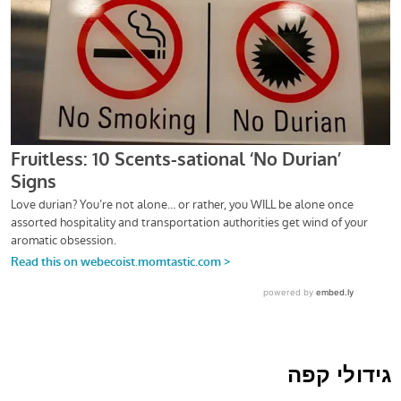
גידולי קפה