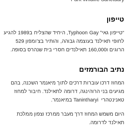
טייפון
“טייפון גאי” Typhoon Gay, היחיד שהצליח ב1989 להגיע
לחופי תאילנד בעוצמה גבוהה, והותיר בצ’ומפון 529
הרוגים ו160,000 תאילנדים חסרי בית שנהרס בסופה.
נתיב הבורמזים
המחוז דרכו עוברות דרכים לתוך מיאנמר השכנה, בהם
מגיעים בני הרוהינגה, דרומה לתאילנד. חיבור למחוז
טאנינטהרי Tanintharyi במיאנמר.
היום משמש המחוז דרך מעבר ממרכז וצפון ממלכת
תאילנד לדרומה.