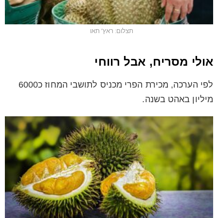
תצלום: ראץ’ תאו
אולי מסריח, אבל רווחי
לפי הערכה, מכירת הפרי מכניס לתושבי המחוז כ6000
מיליון באהט בשנה.