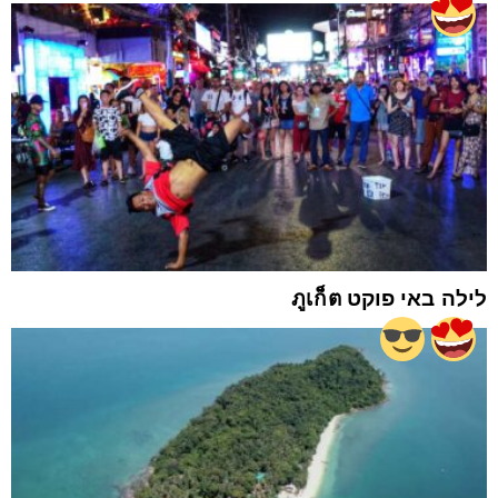
לילה באי פוקט ภูเก็ต