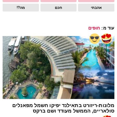
אהבתי
חכם
מה?!
עוד מ:
חופים
מלונות-ריזורט בתאילנד יפיקו חשמל מפאנלים
סולאריים, הממשל מעודד ושם ברקס