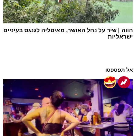
הווה | שיר על נחל האושר, מאיטליה לגנגס בעיניים
ישראליות
אל תפספסו