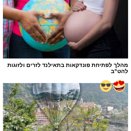
מהלך לפתיחת פונדקאות בתאילנד לזרים ולזוגות
להט”ב