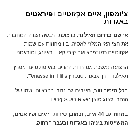
צ’ומפון, איים אקזוטיים ופיראטים
באגדות
אי שם בדרום תאילנד
, ברצועת היבשה הצרה המחברת
את חצי האי המלזי לאסיה. בין מחוזות עם שמות
אקזוטיים כמו “פרצ’ואפ קירי קאן”, ראיונג, וסוראטני.
הרצועה נמשכת ממורדות ההרים באי פוקט עד מפרץ
תאילנד, דרך גבעות טנסרין Tenasserim Hills.
בכל סיפור טוב, חייבים גם נהר
. בפרצ’ום, שמו של
הנהר: לאנג סואן Lang Suan River.
במחוז גם 44 איים, וכמובן סירות דייגים ופיראטים,
המשייטות ביניהן באגדות ובעבר הרחוק.