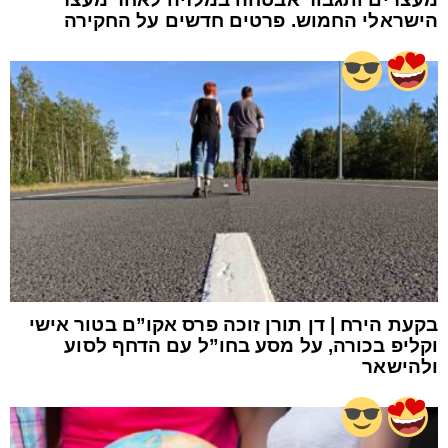
הישראלי החמוש. פרטים חדשים על החקירה
בקעת הירח | דן תורן זוכה פרס אקו”ם בטור אישי
וקליפ בכורה, על מסע בחו”ל עם הדחף לסוע
ולהישאר