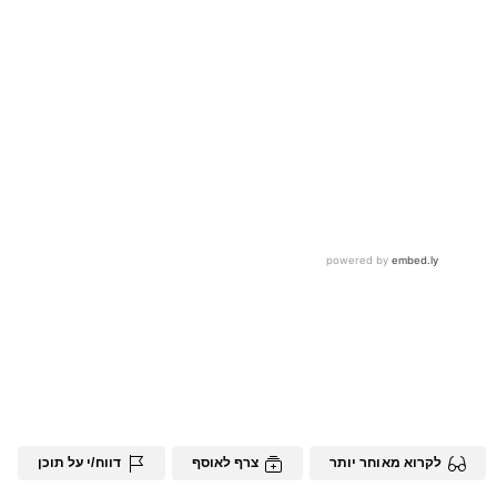
לקרוא מאוחר יותר
צרף לאוסף
דווח/י על תוכן