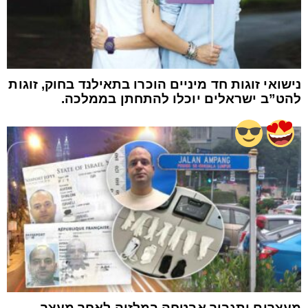
נישואי זוגות חד מיניים הוכרו בתאילנד בחוק, זוגות
להט”ב ישראלים יוכלו להתחתן בממלכה.
מעצרים ותגבור אבטחה במלזיה לאחר מעצר