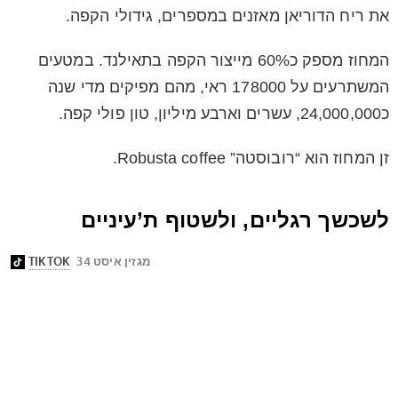
את ריח הדוריאן מאזנים במספרים, גידולי הקפה.
המחוז מספק כ60% מייצור הקפה בתאילנד. במטעים
המשתרעים על 178000 ראי, מהם מפיקים מדי שנה
כ24,000,000, עשרים וארבע מיליון, טון פולי קפה.
זן המחוז הוא “רובוסטה” Robusta coffee.
לשכשך רגליים, ולשטוף ת’עיניים