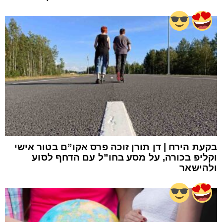
בקעת הירח | דן תורן זוכה פרס אקו”ם בטור אישי
וקליפ בכורה, על מסע בחו”ל עם הדחף לסוע
ולהישאר