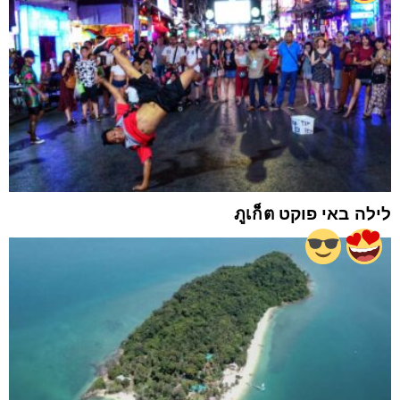
לילה באי פוקט ภูเก็ต