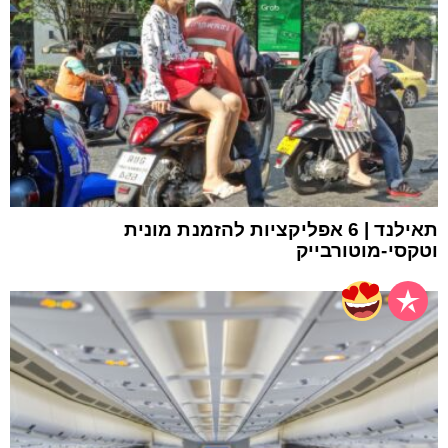
תאילנד | 6 אפליקציות להזמנת מונית
וטקסי-מוטורבייק