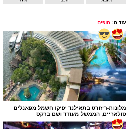
עוד מ:
חופים
מלונות-ריזורט בתאילנד יפיקו חשמל מפאנלים
סולאריים, הממשל מעודד ושם ברקס