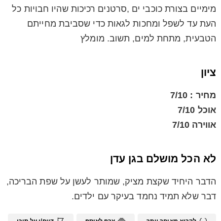
מימיים בצורת כוכבי ים ,סרטנים רכיכות שהיו חבויות כל
העת עד לשפל ומחכות לגאות כדי שסביבת מחייתם
הטבעית, מתחת למים, תשוב. מומלץ
ציון
מחיר : 7/10
אוכל 7/10
אווירה 7/10
לא הכל מושלם בגן עדן
הדבר היחיד שקצת מציק, שמותר לעשן על שפת הבריכה,
דבר שלא תמיד נחמד בעיקר עם ילדים.
לקרוא מאוחר יותר
צרף לאוסף
דווח/י על תוכן