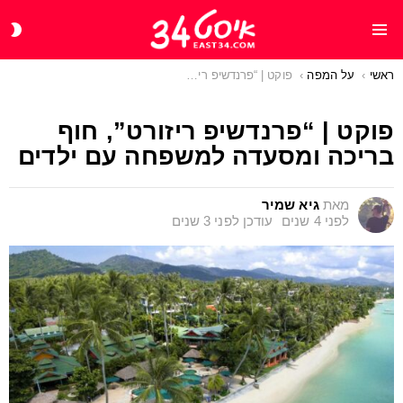
CH
Menu
IN
ראשי
You are here:
על המפה
פוקט | “פרנדשיפ ריזורט”, חוף בריכה ומסעדה למשפחה עם ילדים
פוקט | “פרנדשיפ ריזורט”, חוף
בריכה ומסעדה למשפחה עם ילדים
מאת
גיא שמיר
לפני 4 שנים
עודכן
לפני 3 שנים