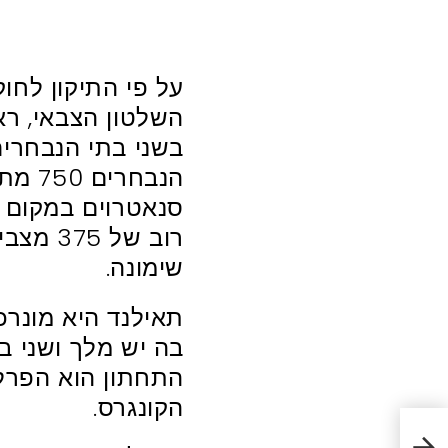
על פי התיקון לחו
השלטון הצבאי, ר
בשני בתי הנבחרים
רוב של
שימונה.
תאילנד היא מונרכ
בה יש מלך ושני ב
התחתון הוא הפרלמ
הקונגרס.
ת