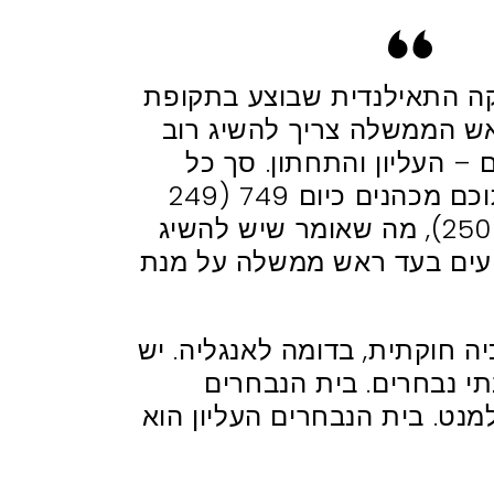
קה התאילנדית שבוצע בתקופת
אש הממשלה צריך להשיג רוב
 – העליון והתחתון. סך כל
הנבחרים 750 מתוכם מכהנים כיום 749 (249
סנאטרוים במקום 250), מה שאומר שיש להשיג
 375 מצביעים בעד ראש ממשלה על מנת
יה חוקתית, בדומה לאנגליה. יש
תי נבחרים. בית הנבחרים
נט. בית הנבחרים העליון הוא