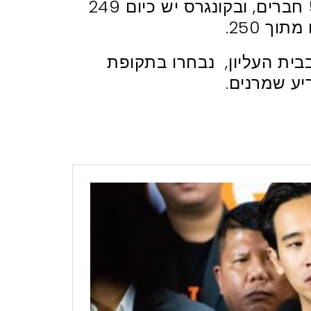
בפרלמנט יש 500 חברים, ובקונגרס יש כיום 249
וך 250.
 בבית העליון, נבחרו בתקופת
יע שמרנים.