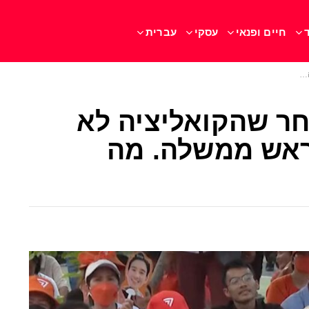
חיים ופנאי
עסקי
עברית
חר שהקואליציה לא
ראש ממשלה. מה