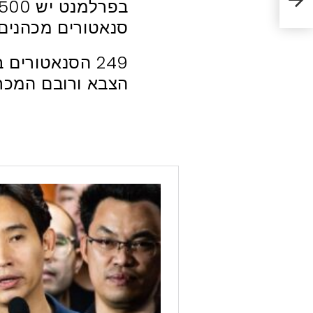
סנאטורים מכהנים מת
249 הסנאטורים
הצבא ורובם המכר