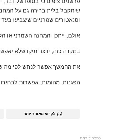
פרשנים צופים כי בסופו של דבר, י
שיתקבל בלית ברירה גם על המחנה 
וסנאטורים שמרניים שיצביעו בעד 
אולם, ייתכן והמחנה השמרני או הל
במקרה כזה, יווצר תיקו שלא יאפ
את ההמשך אפשר לנחש לפי מה שק
הפגנות, מהומות, אפשרות לבחירות
לקרוא מאוחר יותר
See
כתבה קודמת