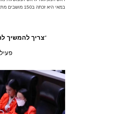
במאי היא זכתה ב150 מושבים מתוך 500 מושבי הפרלמנט.
“
צריך להמשיך לה
פעיל