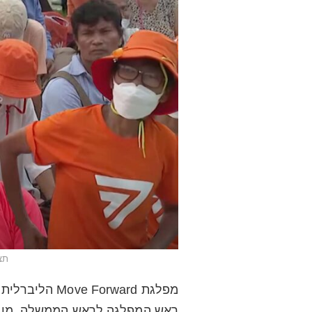
תצל
מפלגת Forward
ראש המפלגה לראש הממשלה. מוב 