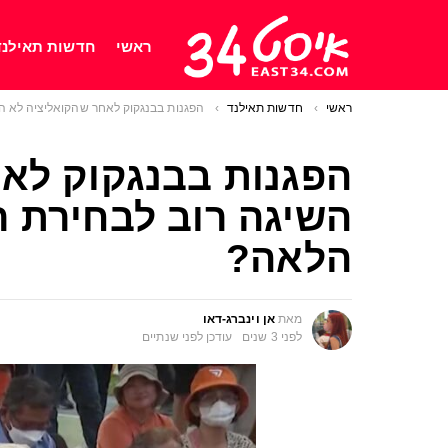
ראשי
חדשות תאילנד
ראשי
You are here:
חדשות תאילנד
הפגנות בבנגקוק לאחר שהקואליציה לא השיגה רוב לבחירת ראש ממשלה. מה הלאה?
הפגנות בבנגקוק לא
השיגה רוב לבחירת 
הלאה?
מאת
אן וינברג-דאו
לפני 3 שנים
עודכן
לפני שנתיים